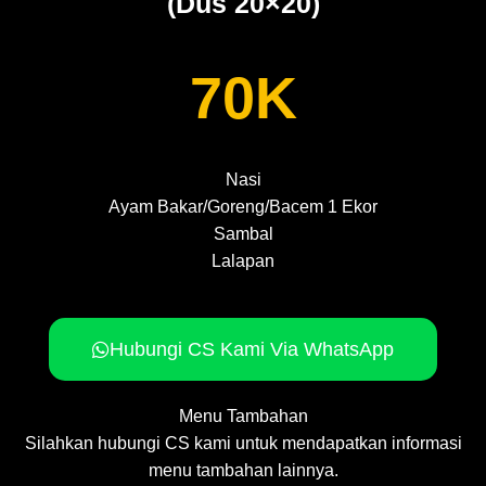
(Dus 20×20)
70K
Nasi
Ayam Bakar/Goreng/Bacem 1 Ekor
Sambal
Lalapan
Hubungi CS Kami Via WhatsApp
Menu Tambahan
Silahkan hubungi CS kami untuk mendapatkan informasi
menu tambahan lainnya.