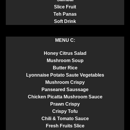
Slice Fruit
Teh Panas
Soft Drink
MENU C:
Honey Citrus Salad
Mushroom Soup
Butter Rice
Lyonnaise Potato
Saute Vegetables
Mushroom Crispy
Panseared Saussage
Chicken Picatta Mushroom Sauce
Prawn Crispy
Crispy Tofu
Chili & Tomato Sauce
Fresh Fruits Slice