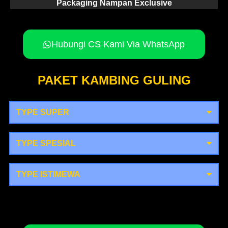
Packaging Nampan Exclusive
Hubungi CS Kami Via WhatsApp
PAKET KAMBING GULING
TYPE SUPER
TYPE SPESIAL
TYPE ISTIMEWA