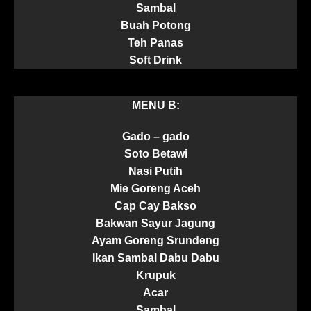
Sambal
Buah Potong
Teh Panas
Soft Drink
MENU B:
Gado – gado
Soto Betawi
Nasi Putih
Mie Goreng Aceh
Cap Cay Bakso
Bakwan Sayur Jagung
Ayam Goreng Srundeng
Ikan Sambal Dabu Dabu
Krupuk
Acar
Sambal