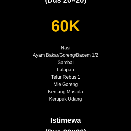
(Dus 20×20)
60K
Nasi
Ayam Bakar/Goreng/Bacem 1/2
Sambal
Lalapan
Telur Rebus 1
Mie Goreng
Kentang Mustofa
Kerupuk Udang
Istimewa