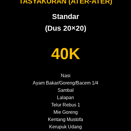
TASYAKURAN (ATER-ATER)
Standar
(Dus 20×20)
40K
Nasi
Ayam Bakar/Goreng/Bacem 1/4
Sambal
Lalapan
Telur Rebus 1
Mie Goreng
Kentang Mustofa
Kerupuk Udang