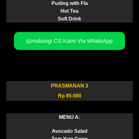
Puding with Fla
Hot Tea
Soft Drink
Hubungi CS Kami Via WhatsApp
PRASMANAN 3
Rp 85.000
MENU A:
Avocado Salad
Tom Yam Gong