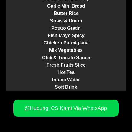
Garlic Mini Bread
Butter Rice
Sosis & Onion
Potato Gratin
Fish Mayo Spicy
Chicken Parmigiana
Mix Vegetables
Chili & Tomato Sauce
Fresh Fruits Slice
Hot Tea
Infuse Water
Soft Drink
Hubungi CS Kami Via WhatsApp