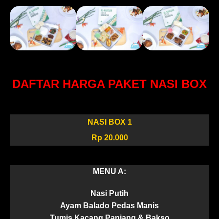
DAFTAR HARGA PAKET NASI BOX
NASI BOX 1
Rp 20.000
MENU A:
Nasi Putih
Ayam Balado Pedas Manis
Tumis Kacang Panjang & Bakso