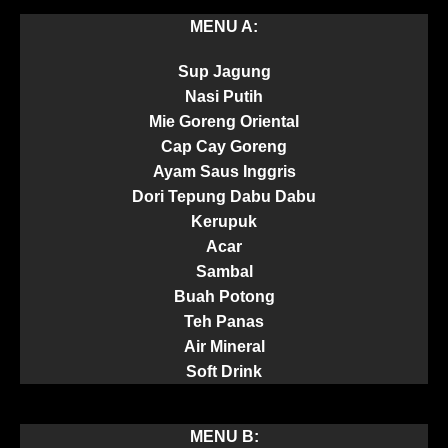
MENU A:
Sup Jagung
Nasi Putih
Mie Goreng Oriental
Cap Cay Goreng
Ayam Saus Inggris
Dori Tepung Dabu Dabu
Kerupuk
Acar
Sambal
Buah Potong
Teh Panas
Air Mineral
Soft Drink
MENU B: