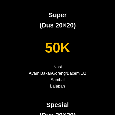
Super
(Dus 20×20)
50K
Nasi
Ayam Bakar/Goreng/Bacem 1/2
Sambal
Lalapan
Spesial