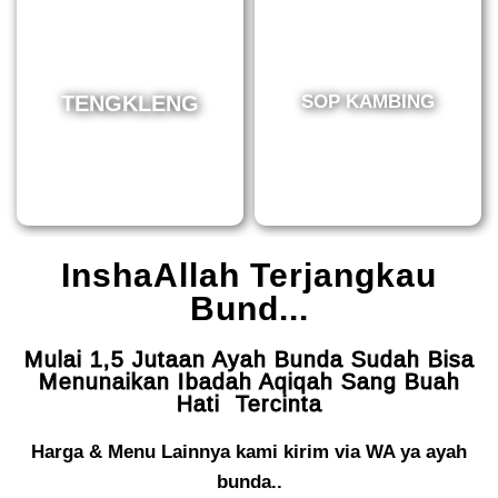
TENGKLENG
SOP KAMBING
InshaAllah Terjangkau
Bund...
Mulai 1,5 Jutaan Ayah Bunda Sudah Bisa
Menunaikan Ibadah Aqiqah Sang Buah
Hati Tercinta
Harga & Menu Lainnya kami kirim via WA ya ayah
bunda..