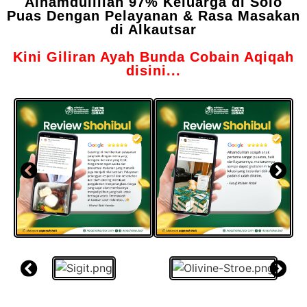
Alhamdulillah 97% Keluarga di Solo
Puas Dengan Pelayanan & Rasa Masakan
di Alkautsar
Kini Giliran Ayah Bunda Cobain Aqiqah
disini...