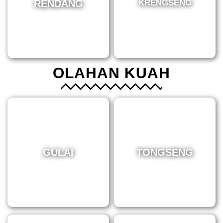
RENDANG
KRENGSENG
OLAHAN KUAH
GULAI
TONGSENG