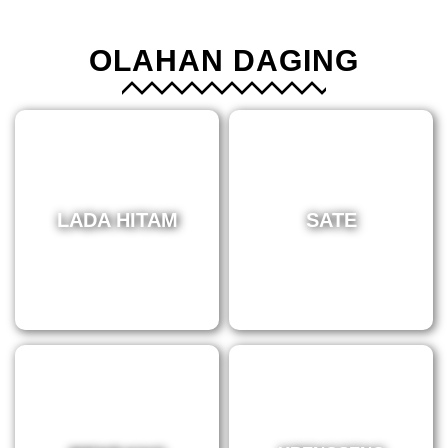
OLAHAN DAGING
LADA HITAM
SATE