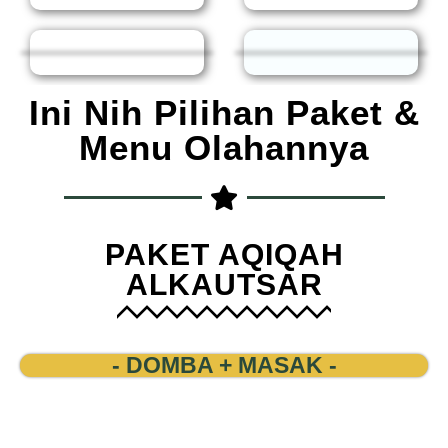
Ini Nih Pilihan Paket &
Menu Olahannya
PAKET AQIQAH
ALKAUTSAR
- DOMBA + MASAK -