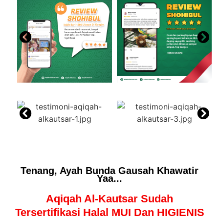
Tenang, Ayah Bunda Gausah Khawatir
Yaa...
Aqiqah Al-Kautsar Sudah
Tersertifikasi Halal MUI Dan HIGIENIS