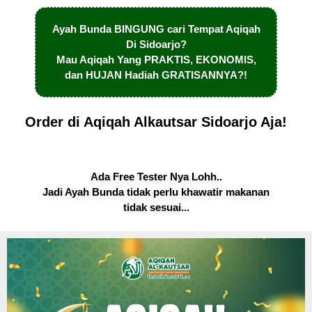
Ayah Bunda BINGUNG cari Tempat Aqiqah
Di Sidoarjo?
Mau Aqiqah Yang PRAKTIS, EKONOMIS,
dan HUJAN Hadiah GRATISANNYA?!
Order di Aqiqah Alkautsar Sidoarjo Aja!
Ada Free Tester Nya Lohh..
Jadi Ayah Bunda tidak perlu khawatir makanan
tidak sesuai...