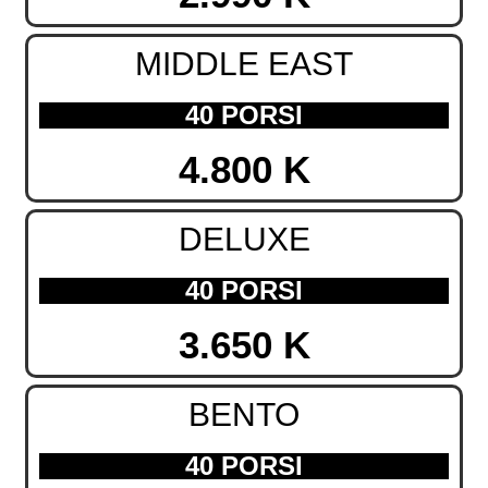
MIDDLE EAST
40 PORSI
4.800 K
DELUXE
40 PORSI
3.650 K
BENTO
40 PORSI