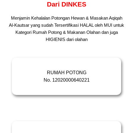
Dari DINKES
Menjamin Kehalalan Potongan Hewan & Masakan Aqiqah
Al-Kautsar yang sudah Tersertifikasi HALAL oleh MUI untuk
Kategori Rumah Potong & Makanan Olahan dan juga
HIGIENIS dari olahan
RUMAH POTONG
No. 12020000640221
NOMOR REGITRASI
12020000640221