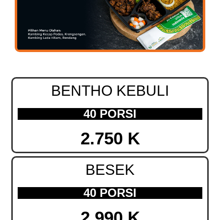
BENTHO KEBULI
40 PORSI
2.750 K
BESEK
40 PORSI
2.990 K