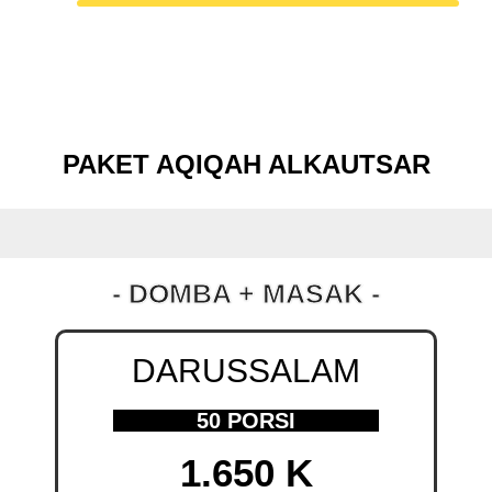
PAKET AQIQAH ALKAUTSAR
- DOMBA + MASAK -
DARUSSALAM
50 PORSI
1.650 K