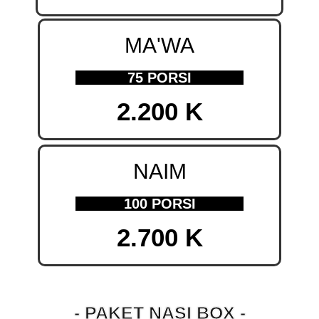
MA'WA
75 PORSI
2.200 K
NAIM
100 PORSI
2.700 K
- PAKET NASI BOX -