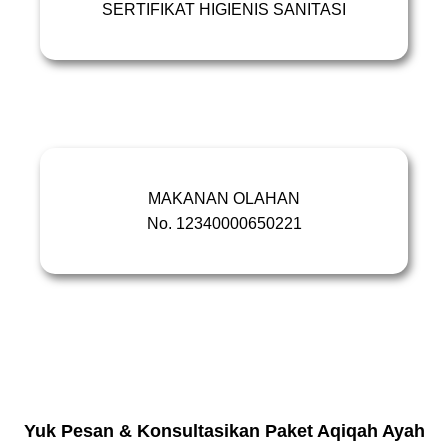
SERTIFIKAT HIGIENIS SANITASI
DINKES SLEMAN
No.002/12225/XI/2018
MAKANAN OLAHAN
No. 12340000650221
NOMOR REGISTRASI
12340000650221
Yuk Pesan & Konsultasikan Paket Aqiqah Ayah