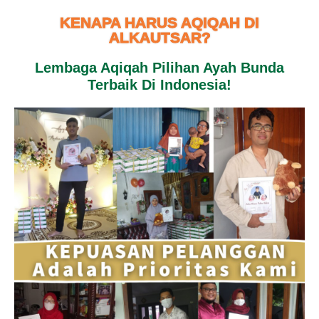
KENAPA HARUS AQIQAH DI
ALKAUTSAR?
Lembaga Aqiqah Pilihan Ayah Bunda
Terbaik Di Indonesia!