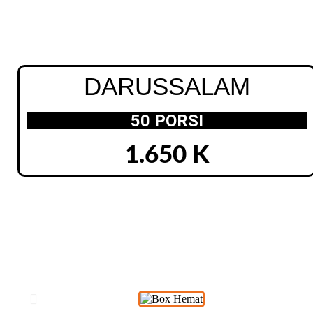
DARUSSALAM
50 PORSI
1.650 K