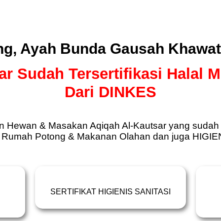
g, Ayah Bunda Gausah Khawati
ar Sudah Tersertifikasi Halal 
Dari DINKES
 Hewan & Masakan Aqiqah Al-Kautsar yang sudah T
i Rumah Potong & Makanan Olahan dan juga HIGIEN
SERTIFIKAT HIGIENIS SANITASI