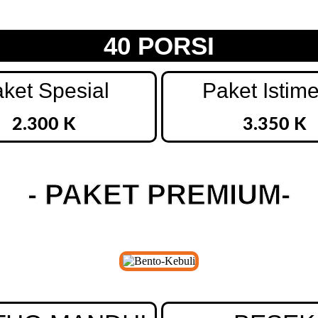
40 PORSI
ket Spesial
Paket Istim
2.300 K
3.350 K
- PAKET PREMIUM-