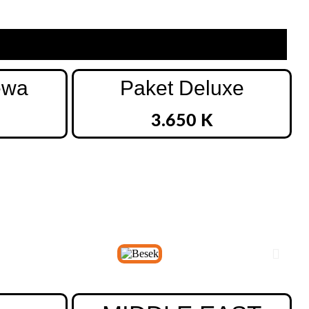
ewa
Paket Deluxe
3.650 K