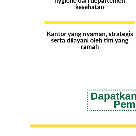
hygiene dari departemen
kesehatan
Kantor yang nyaman, strategis
serta dilayani oleh tim yang
ramah
Dapatkan
Peme