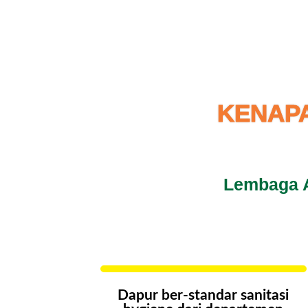
KENAPA
Lembaga A
Dapur ber-standar sanitasi