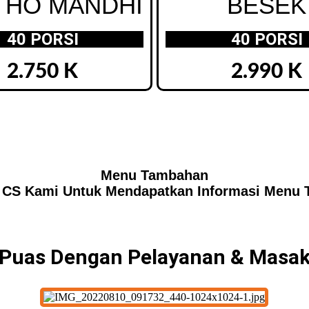
THO MANDHI
BESEK
40 PORSI
40 PORSI
2.750 K
2.990 K
Menu Tambahan
 CS Kami Untuk Mendapatkan Informasi Menu
 Puas Dengan Pelayanan & Masak