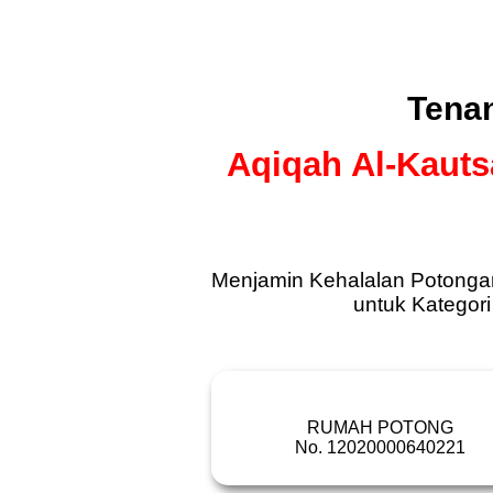
Tenan
Aqiqah Al-Kauts
Menjamin Kehalalan Potongan
untuk Kategor
RUMAH POTONG
No. 12020000640221