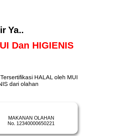
r Ya..
MUI Dan HIGIENIS
ersertifikasi HALAL oleh MUI
IS dari olahan
MAKANAN OLAHAN
No. 12340000650221