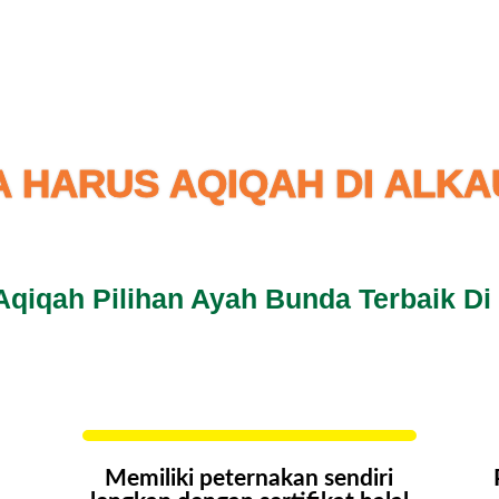
 HARUS AQIQAH DI ALK
qiqah Pilihan Ayah Bunda Terbaik Di 
Memiliki peternakan sendiri