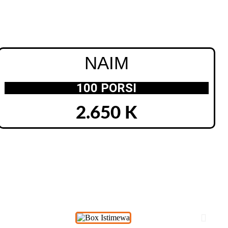
NAIM
100 PORSI
2.650 K