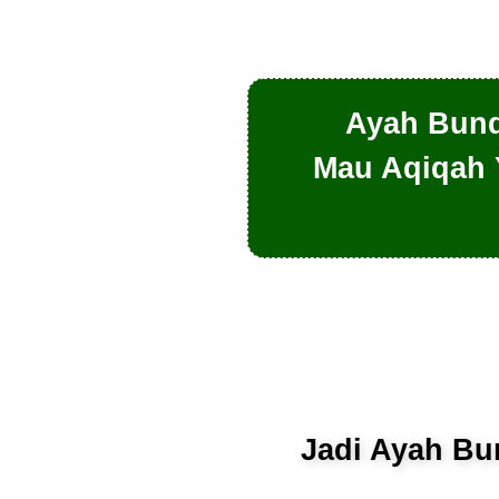
Ayah Bund
Mau Aqiqah
Ord
Jadi Ayah Bun