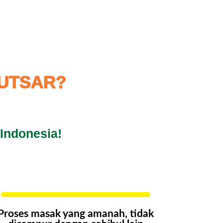
AUTSAR?
Indonesia!
Proses masak yang amanah, tidak