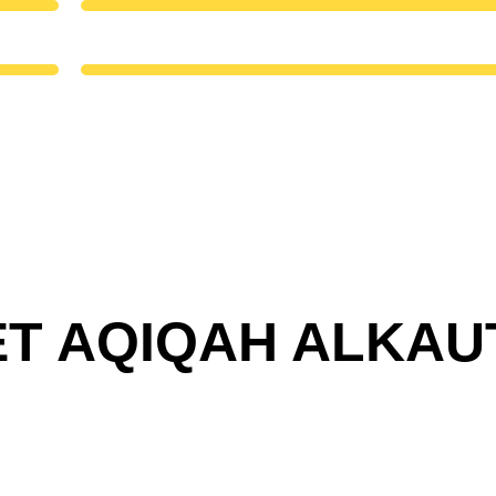
ET AQIQAH ALKAU