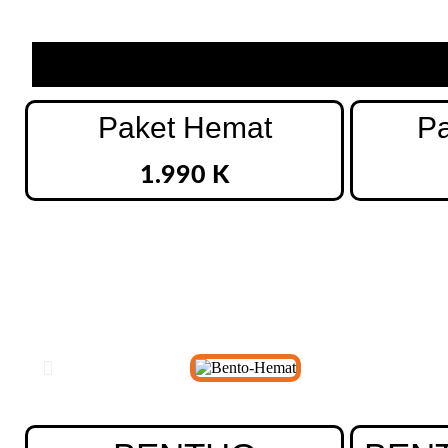
Paket Hemat
Pa
1.990 K